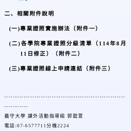
二、相關附件說明
(
一
)
專業證照實施辦法（附件一）
(
二
)
各學院專業證照分級清單（
114
年
8
月
11
日修正）（附件二）
(
三
)
專業證照線上申請連結
（附件三）
--------------------------------------------------------
-----------
義守大學 課外活動指導組 郭懿萱
電話
:07-6577711
分機
2224