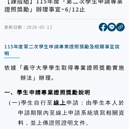
【課指組】115年度「第二次學生申請專業
證照獎勵」辦理事宜~6/12止
[另開新視窗
[另開
更新日期：
2026-05-12
複
115年度第二次學生申請專業證照獎勵及相關事宜說
明
依據「義守大學學生取得專業證照獎勵實施
辦法」辦理。
一、學生申請專業證照獎勵說明
(
一
)
學生自行至
線上
申請：
由學生本人於
申請期限內至線上申請系統填寫相關資
料，並上傳證照證明文件。