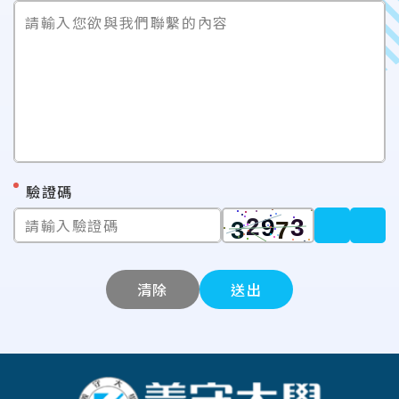
請輸入您欲與我們聯繫的內容
*
驗證碼
請輸入驗證碼
清除
送出
:::