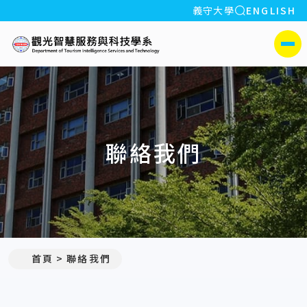
全站搜索
義守大學
ENGLISH
:::
義守大學觀光智慧服務與科
側選單
聯絡我們
:::
首頁
聯絡我們